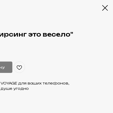
ирсинг это весело"
ну
м VOYAGE для ваших телефонов,
о душе угодно